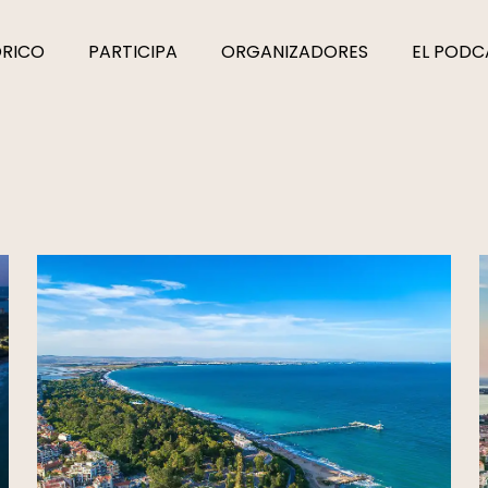
ÓRICO
PARTICIPA
ORGANIZADORES
EL PODC